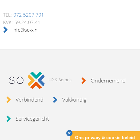
TEL:
072 5207 701
KVK:
59.24.07.41
info@so-x.nl
Ondernemend
Verbindend
Vakkundig
Servicegericht
Ons privacy & cookie beleid