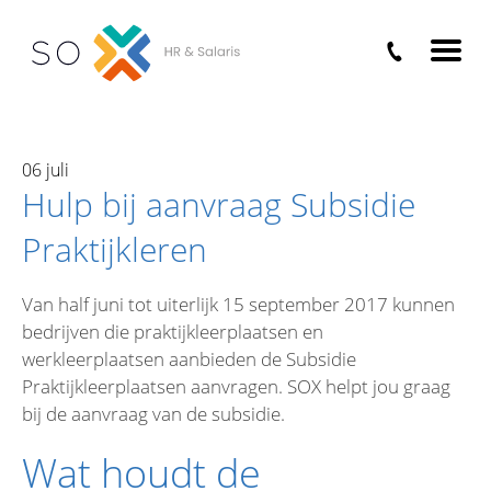
Home
›
Nieuws
›
Hulp bij aanvraag Subsidie
Praktijkleren
06 juli
Hulp bij aanvraag Subsidie
Praktijkleren
Van half juni tot uiterlijk 15 september 2017 kunnen
bedrijven die praktijkleerplaatsen en
werkleerplaatsen aanbieden de Subsidie
Praktijkleerplaatsen aanvragen. SOX helpt jou graag
bij de aanvraag van de subsidie.
Wat houdt de