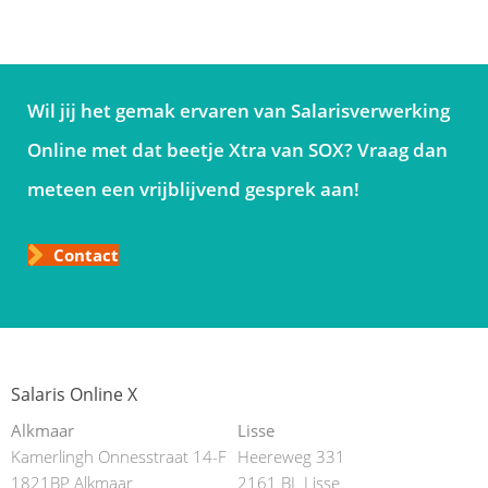
Wil jij het gemak ervaren van Salarisverwerking
Online met dat beetje Xtra van SOX? Vraag dan
meteen een vrijblijvend gesprek aan!
Contact
Salaris Online X
Alkmaar
Lisse
Kamerlingh Onnesstraat 14-F
Heereweg 331
1821BP Alkmaar
2161 BL Lisse