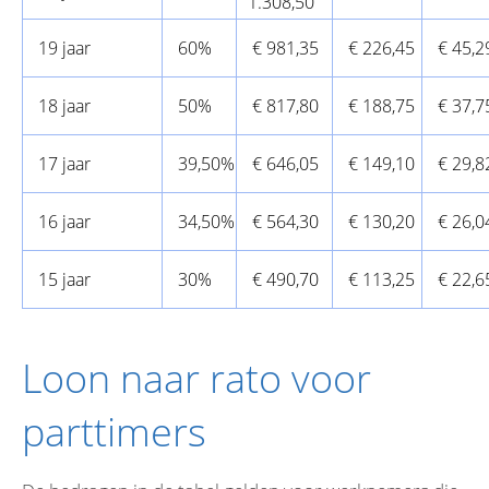
1.308,50
19 jaar
60%
€ 981,35
€ 226,45
€ 45,2
18 jaar
50%
€ 817,80
€ 188,75
€ 37,7
17 jaar
39,50%
€ 646,05
€ 149,10
€ 29,8
16 jaar
34,50%
€ 564,30
€ 130,20
€ 26,0
15 jaar
30%
€ 490,70
€ 113,25
€ 22,6
Loon naar rato voor
parttimers