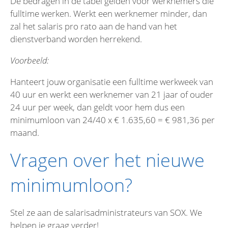
De bedragen in de tabel gelden voor werknemers die
fulltime werken. Werkt een werknemer minder, dan
zal het salaris pro rato aan de hand van het
dienstverband worden herrekend.
Voorbeeld:
Hanteert jouw organisatie een fulltime werkweek van
40 uur en werkt een werknemer van 21 jaar of ouder
24 uur per week, dan geldt voor hem dus een
minimumloon van 24/40 x € 1.635,60 = € 981,36 per
maand.
Vragen over het nieuwe
minimumloon?
Stel ze aan de salarisadministrateurs van SOX. We
helpen je graag verder!