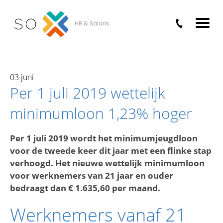
Home
›
Nieuws
›
Per 1 juli 2019 wettelijk
minimumloon 1,23% hoger
03 juni
Per 1 juli 2019 wettelijk
minimumloon 1,23% hoger
Per 1 juli 2019 wordt het minimumjeugdloon
voor de tweede keer dit jaar met een flinke stap
verhoogd. Het nieuwe wettelijk minimumloon
voor werknemers van 21 jaar en ouder
bedraagt dan € 1.635,60 per maand.
Werknemers vanaf 21