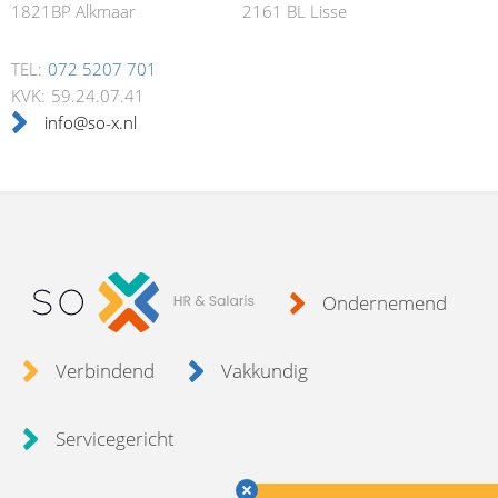
1821BP Alkmaar
2161 BL Lisse
TEL:
072 5207 701
KVK:
59.24.07.41
info@so-x.nl
Ondernemend
Verbindend
Vakkundig
Servicegericht