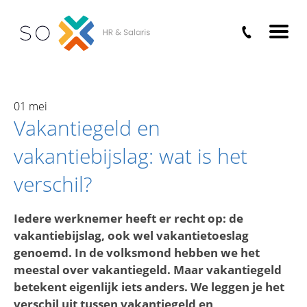
Home
›
Nieuws
›
Verschil vakantiegeld en
vakantiebijslag
01 mei
Vakantiegeld en
vakantiebijslag: wat is het
verschil?
Iedere werknemer heeft er recht op: de
vakantiebijslag, ook wel vakantietoeslag
genoemd. In de volksmond hebben we het
meestal over vakantiegeld. Maar vakantiegeld
betekent eigenlijk iets anders. We leggen je het
verschil uit tussen vakantiegeld en