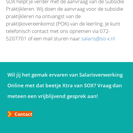
SOX helpt je verder met de aanvraag van de Subsidie
Praktijkleren. Wij doen de aanvraag voor de subsidie
praktijkleren na ontvangst van de
praktijkovereenkomst (POK) van de leerling. Je kunt
telefonisch contact met ons opnemen via 072-
5207701 of een mail sturen naar
salaris@so-x.nl
Wil jij het gemak ervaren van Salarisverwerking
Online met dat beetje Xtra van SOX? Vraag dan
meteen een vrijblijvend gesprek aan!
Contact