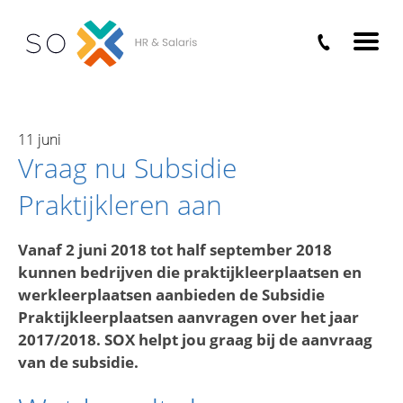
Home
›
Nieuws
›
Vraag nu Subsidie Praktijkleren
aan
11 juni
Vraag nu Subsidie
Praktijkleren aan
Vanaf 2 juni 2018 tot half september 2018
kunnen bedrijven die praktijkleerplaatsen en
werkleerplaatsen aanbieden de Subsidie
Praktijkleerplaatsen aanvragen over het jaar
2017/2018. SOX helpt jou graag bij de aanvraag
van de subsidie.