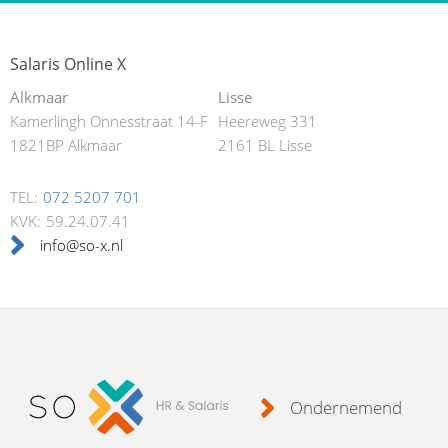
Salaris Online X
Alkmaar
Lisse
Kamerlingh Onnesstraat 14-F
Heereweg 331
1821BP Alkmaar
2161 BL Lisse
TEL:
072 5207 701
KVK:
59.24.07.41
info@so-x.nl
Ondernemend